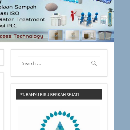
PT. BANYU BIRU BERKAH SEJATI