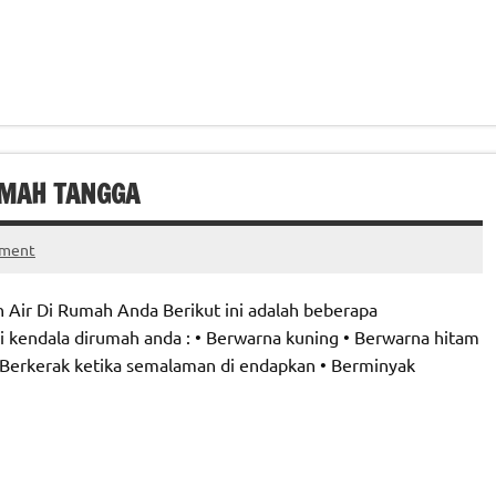
UMAH TANGGA
mment
 Air Di Rumah Anda Berikut ini adalah beberapa
 kendala dirumah anda : • Berwarna kuning • Berwarna hitam
 Berkerak ketika semalaman di endapkan • Berminyak