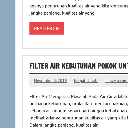
adanya penurunan kualitas air yang kita konsums
jangka panjang, kualitas air yang
READ MORE
FILTER AIR KEBUTUHAN POKOK U
November 3, 2016
hargafilterair
Leave a co
FIlter Air Mengatasi Masalah Pada Air Air ada
berbagai kebutuhan, mulai dari mencuci pakai
sebagai air minum sehari-hari hingga kebutuhan
melihat adanya penurunan kualitas air yang kita 
Dalam jangka panjang, kualitas air