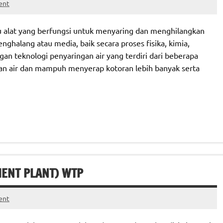
ent
atu alat yang berfungsi untuk menyaring dan menghilangkan
halang atau media, baik secara proses fisika, kimia,
ngan teknologi penyaringan air yang terdiri dari beberapa
n air dan mampuh menyerap kotoran lebih banyak serta
MENT PLANT) WTP
ent