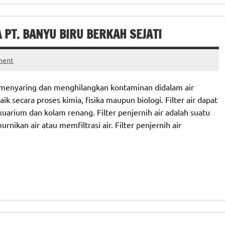
 PT. BANYU BIRU BERKAH SEJATI
ment
uk menyaring dan menghilangkan kontaminan didalam air
secara proses kimia, fisika maupun biologi. Filter air dapat
akuarium dan kolam renang. Filter penjernih air adalah suatu
nikan air atau memfiltrasi air. Filter penjernih air