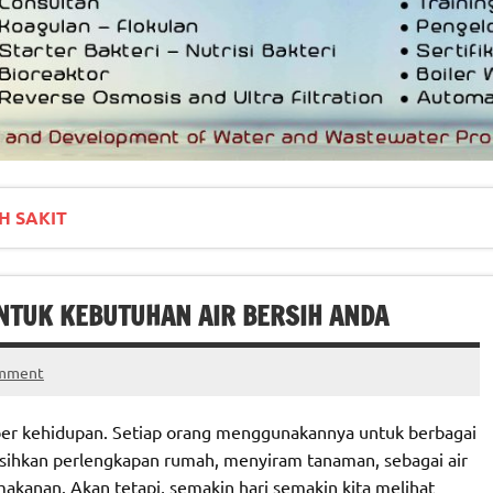
H SAKIT
UNTUK KEBUTUHAN AIR BERSIH ANDA
omment
mber kehidupan. Setiap orang menggunakannya untuk berbagai
sihkan perlengkapan rumah, menyiram tanaman, sebagai air
kanan. Akan tetapi, semakin hari semakin kita melihat