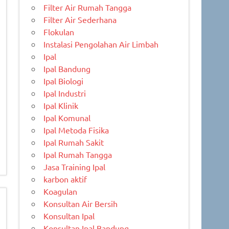
Filter Air Rumah Tangga
Filter Air Sederhana
Flokulan
Instalasi Pengolahan Air Limbah
Ipal
Ipal Bandung
Ipal Biologi
Ipal Industri
Ipal Klinik
Ipal Komunal
Ipal Metoda Fisika
Ipal Rumah Sakit
Ipal Rumah Tangga
Jasa Training Ipal
karbon aktif
Koagulan
Konsultan Air Bersih
Konsultan Ipal
Konsultan Ipal Bandung