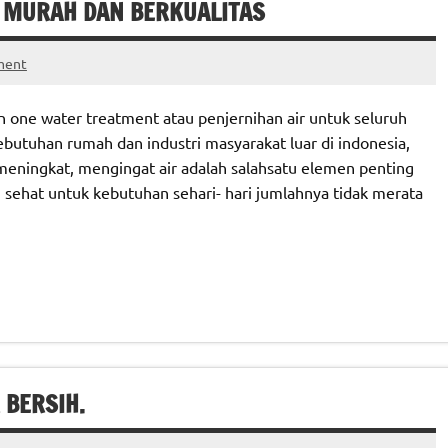
RU MURAH DAN BERKUALITAS
ment
in one water treatment atau penjernihan air untuk seluruh
k kebutuhan rumah dan industri masyarakat luar di indonesia,
meningkat, mengingat air adalah salahsatu elemen penting
 sehat untuk kebutuhan sehari- hari jumlahnya tidak merata
 BERSIH.