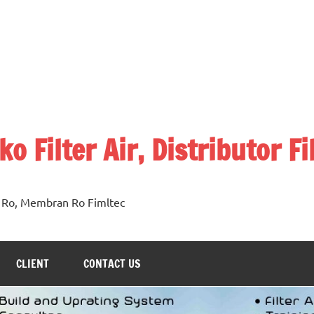
o Filter Air, Distributor Fi
n Ro, Membran Ro Fimltec
CLIENT
CONTACT US