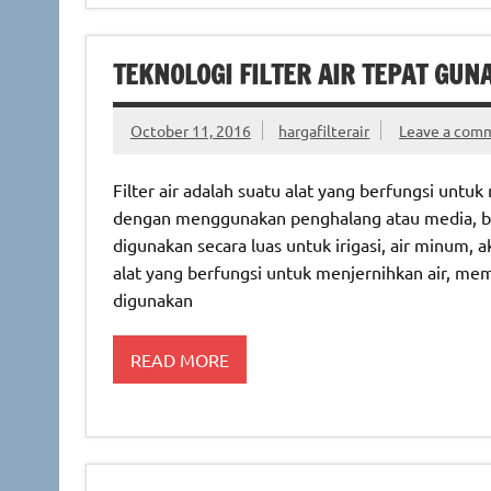
TEKNOLOGI FILTER AIR TEPAT GUNA
October 11, 2016
hargafilterair
Leave a com
Filter air adalah suatu alat yang berfungsi unt
dengan menggunakan penghalang atau media, baik 
digunakan secara luas untuk irigasi, air minum, 
alat yang berfungsi untuk menjernihkan air, memur
digunakan
READ MORE