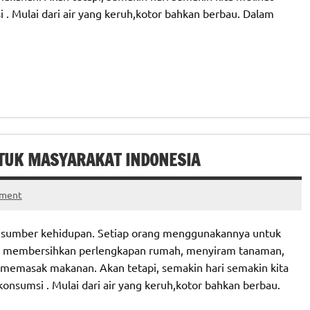
i . Mulai dari air yang keruh,kotor bahkan berbau. Dalam
NTUK MASYARAKAT INDONESIA
mment
lah sumber kehidupan. Setiap orang menggunakannya untuk
an, membersihkan perlengkapan rumah, menyiram tanaman,
 memasak makanan. Akan tetapi, semakin hari semakin kita
konsumsi . Mulai dari air yang keruh,kotor bahkan berbau.