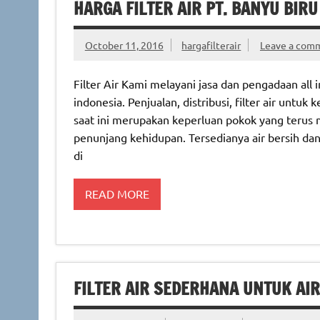
HARGA FILTER AIR PT. BANYU BI
October 11, 2016
hargafilterair
Leave a com
Filter Air Kami melayani jasa dan pengadaan all 
indonesia. Penjualan, distribusi, filter air untu
saat ini merupakan keperluan pokok yang terus 
penunjang kehidupan. Tersedianya air bersih dan
di
READ MORE
FILTER AIR SEDERHANA UNTUK AIR