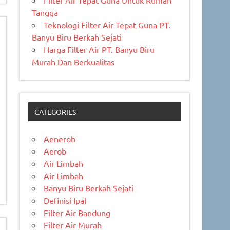
Filter Air Tepat Guna Untuk Rumah
Tangga
Teknologi Filter Air Tepat Guna PT.
Banyu Biru Berkah Sejati
Harga Filter Air PT. Banyu Biru
Murah Dan Berkualitas
CATEGORIES
Aenerob
Aerob
Air Limbah
Air Limbah
Banyu Biru Berkah Sejati
Definisi Ipal
Filter Air Bandung
Filter Air Murah