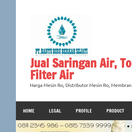
Skip
to
content
Jual Saringan Air, Tok
Filter Air
Harga Mesin Ro, Distributor Mesin Ro, Membra
HOME
LEGAL
PROFILE
PRODUCT