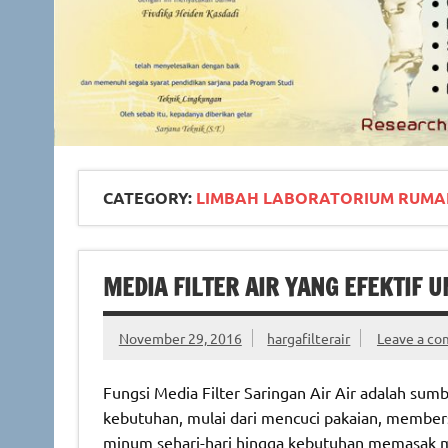
CATEGORY:
LIMBAH LABORATORIUM RUMA
MEDIA FILTER AIR YANG EFEKTIF 
November 29, 2016
hargafilterair
Leave a c
Fungsi Media Filter Saringan Air Air adalah su
kebutuhan, mulai dari mencuci pakaian, member
minum sehari-hari hingga kebutuhan memasak ma