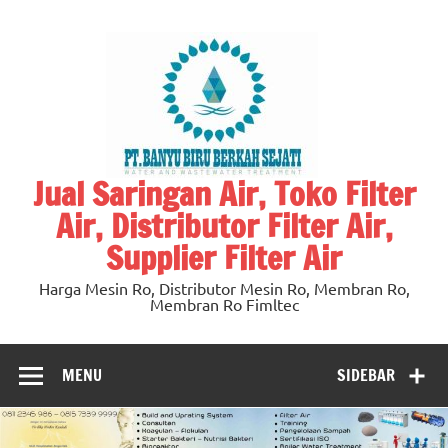
Skip
to
content
Jual Saringan Air, Toko Filter
Air, Distributor Filter Air,
Supplier Filter Air
Harga Mesin Ro, Distributor Mesin Ro, Membran Ro,
Membran Ro Fimltec
MENU
SIDEBAR