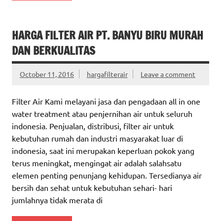
HARGA FILTER AIR PT. BANYU BIRU MURAH
DAN BERKUALITAS
October 11, 2016
hargafilterair
Leave a comment
Filter Air Kami melayani jasa dan pengadaan all in one
water treatment atau penjernihan air untuk seluruh
indonesia. Penjualan, distribusi, filter air untuk
kebutuhan rumah dan industri masyarakat luar di
indonesia, saat ini merupakan keperluan pokok yang
terus meningkat, mengingat air adalah salahsatu
elemen penting penunjang kehidupan. Tersedianya air
bersih dan sehat untuk kebutuhan sehari- hari
jumlahnya tidak merata di