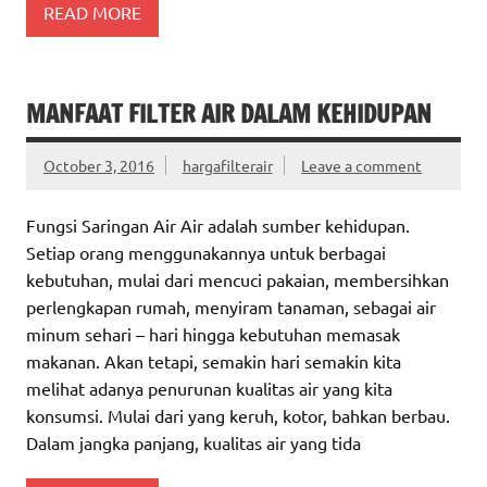
READ MORE
MANFAAT FILTER AIR DALAM KEHIDUPAN
October 3, 2016
hargafilterair
Leave a comment
Fungsi Saringan Air Air adalah sumber kehidupan.
Setiap orang menggunakannya untuk berbagai
kebutuhan, mulai dari mencuci pakaian, membersihkan
perlengkapan rumah, menyiram tanaman, sebagai air
minum sehari – hari hingga kebutuhan memasak
makanan. Akan tetapi, semakin hari semakin kita
melihat adanya penurunan kualitas air yang kita
konsumsi. Mulai dari yang keruh, kotor, bahkan berbau.
Dalam jangka panjang, kualitas air yang tida