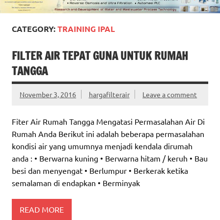
CATEGORY:
TRAINING IPAL
FILTER AIR TEPAT GUNA UNTUK RUMAH
TANGGA
November 3, 2016
hargafilterair
Leave a comment
Fiter Air Rumah Tangga Mengatasi Permasalahan Air Di
Rumah Anda Berikut ini adalah beberapa permasalahan
kondisi air yang umumnya menjadi kendala dirumah
anda : • Berwarna kuning • Berwarna hitam / keruh • Bau
besi dan menyengat • Berlumpur • Berkerak ketika
semalaman di endapkan • Berminyak
READ MORE