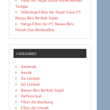
Filter Air Tepat Guna Untuk Rumah
Tangga
Teknologi Filter Air Tepat Guna PT.
Banyu Biru Berkah Sejati
Harga Filter Air PT. Banyu Biru
Murah Dan Berkualitas
CATEGORIES
Aenerob
Aerob
Air Limbah
Air Limbah
Banyu Biru Berkah Sejati
Definisi Ipal
Filter Air Bandung
Filter Air Murah