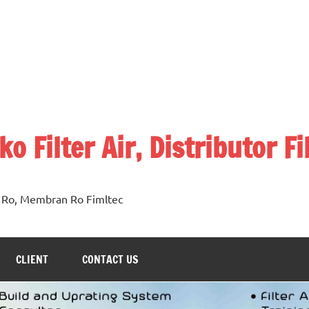
o Filter Air, Distributor Fi
n Ro, Membran Ro Fimltec
CLIENT
CONTACT US