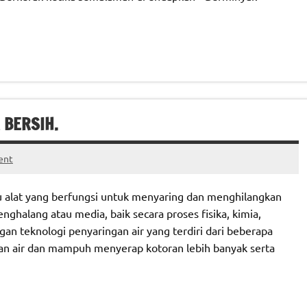
 BERSIH.
ent
atu alat yang berfungsi untuk menyaring dan menghilangkan
halang atau media, baik secara proses fisika, kimia,
ngan teknologi penyaringan air yang terdiri dari beberapa
n air dan mampuh menyerap kotoran lebih banyak serta