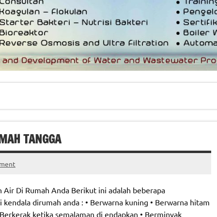
UMAH TANGGA
mment
 Air Di Rumah Anda Berikut ini adalah beberapa
 kendala dirumah anda : • Berwarna kuning • Berwarna hitam
 Berkerak ketika semalaman di endapkan • Berminyak