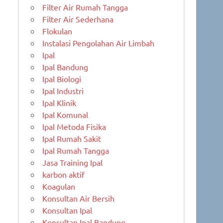
Filter Air Rumah Tangga
Filter Air Sederhana
Flokulan
Instalasi Pengolahan Air Limbah
Ipal
Ipal Bandung
Ipal Biologi
Ipal Industri
Ipal Klinik
Ipal Komunal
Ipal Metoda Fisika
Ipal Rumah Sakit
Ipal Rumah Tangga
Jasa Training Ipal
karbon aktif
Koagulan
Konsultan Air Bersih
Konsultan Ipal
Konsultan Ipal Bandung