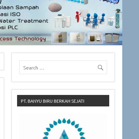
PT. BANYU BIRU BERKAH SEJATI