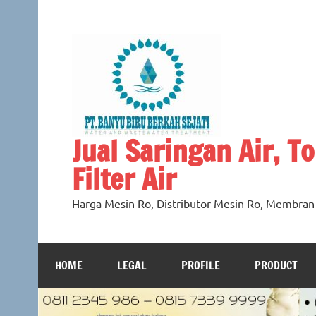
Skip
to
content
Jual Saringan Air, Tok
Filter Air
Harga Mesin Ro, Distributor Mesin Ro, Membra
HOME
LEGAL
PROFILE
PRODUCT