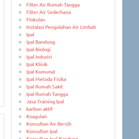
Filter Air Rumah Tangga
Filter Air Sederhana
Flokulan
Instalasi Pengolahan Air Limbah
Ipal
Ipal Bandung
Ipal Biologi
Ipal Industri
Ipal Klinik
Ipal Komunal
Ipal Metoda Fisika
Ipal Rumah Sakit
Ipal Rumah Tangga
Jasa Training Ipal
karbon aktif
Koagulan
Konsultan Air Bersih
Konsultan Ipal
Konsultan Ipal Bandung