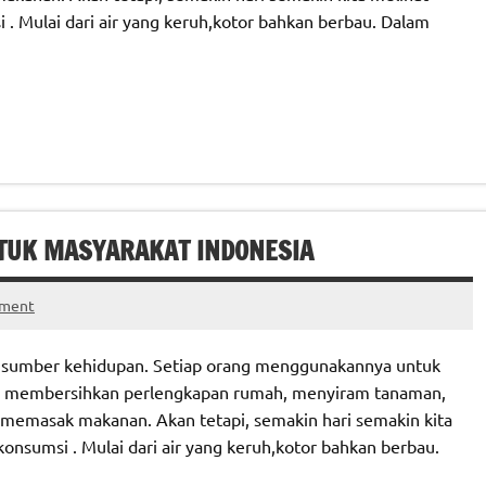
i . Mulai dari air yang keruh,kotor bahkan berbau. Dalam
NTUK MASYARAKAT INDONESIA
mment
lah sumber kehidupan. Setiap orang menggunakannya untuk
an, membersihkan perlengkapan rumah, menyiram tanaman,
 memasak makanan. Akan tetapi, semakin hari semakin kita
konsumsi . Mulai dari air yang keruh,kotor bahkan berbau.