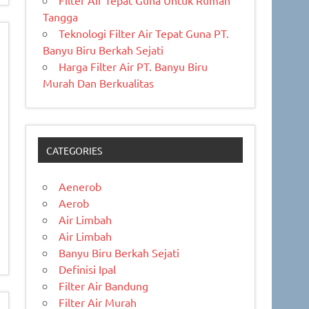
Filter Air Tepat Guna Untuk Rumah
Tangga
Teknologi Filter Air Tepat Guna PT.
Banyu Biru Berkah Sejati
Harga Filter Air PT. Banyu Biru
Murah Dan Berkualitas
CATEGORIES
Aenerob
Aerob
Air Limbah
Air Limbah
Banyu Biru Berkah Sejati
Definisi Ipal
Filter Air Bandung
Filter Air Murah