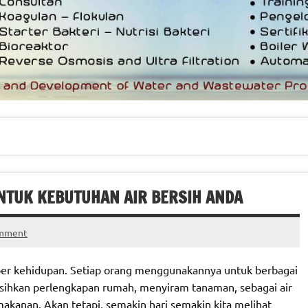
UNTUK KEBUTUHAN AIR BERSIH ANDA
omment
mber kehidupan. Setiap orang menggunakannya untuk berbagai
sihkan perlengkapan rumah, menyiram tanaman, sebagai air
kanan. Akan tetapi, semakin hari semakin kita melihat