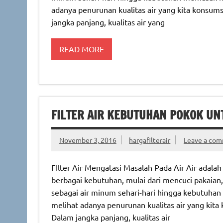
adanya penurunan kualitas air yang kita konsums
jangka panjang, kualitas air yang
READ MORE
FILTER AIR KEBUTUHAN POKOK U
November 3, 2016
hargafilterair
Leave a co
FIlter Air Mengatasi Masalah Pada Air Air ada
berbagai kebutuhan, mulai dari mencuci pakai
sebagai air minum sehari-hari hingga kebutuhan
melihat adanya penurunan kualitas air yang kita 
Dalam jangka panjang, kualitas air