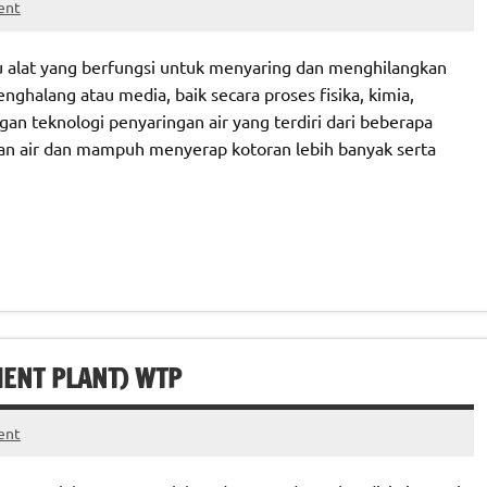
ent
atu alat yang berfungsi untuk menyaring dan menghilangkan
halang atau media, baik secara proses fisika, kimia,
ngan teknologi penyaringan air yang terdiri dari beberapa
n air dan mampuh menyerap kotoran lebih banyak serta
MENT PLANT) WTP
ent