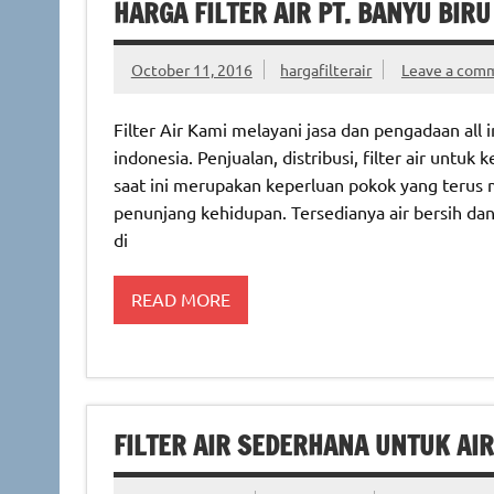
HARGA FILTER AIR PT. BANYU BI
October 11, 2016
hargafilterair
Leave a com
Filter Air Kami melayani jasa dan pengadaan all 
indonesia. Penjualan, distribusi, filter air untu
saat ini merupakan keperluan pokok yang terus 
penunjang kehidupan. Tersedianya air bersih dan
di
READ MORE
FILTER AIR SEDERHANA UNTUK AIR