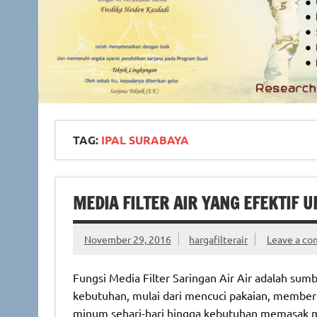
TAG:
IPAL SURABAYA
MEDIA FILTER AIR YANG EFEKTIF 
November 29, 2016
hargafilterair
Leave a c
Fungsi Media Filter Saringan Air Air adalah su
kebutuhan, mulai dari mencuci pakaian, member
minum sehari-hari hingga kebutuhan memasak ma