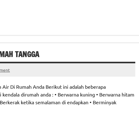
UMAH TANGGA
mment
 Air Di Rumah Anda Berikut ini adalah beberapa
 kendala dirumah anda : • Berwarna kuning • Berwarna hitam
 Berkerak ketika semalaman di endapkan • Berminyak