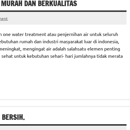
RU MURAH DAN BERKUALITAS
ment
in one water treatment atau penjernihan air untuk seluruh
k kebutuhan rumah dan industri masyarakat luar di indonesia,
meningkat, mengingat air adalah salahsatu elemen penting
 sehat untuk kebutuhan sehari- hari jumlahnya tidak merata
 BERSIH.