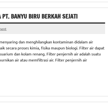
 PT. BANYU BIRU BERKAH SEJATI
ment
uk menyaring dan menghilangkan kontaminan didalam air
secara proses kimia, fisika maupun biologi. Filter air dapat
akuarium dan kolam renang. Filter penjernih air adalah suatu
nikan air atau memfiltrasi air. Filter penjernih air