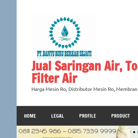
Skip
to
content
Jual Saringan Air, Tok
Filter Air
Harga Mesin Ro, Distributor Mesin Ro, Membra
HOME
LEGAL
PROFILE
PRODUCT