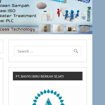
PT. BANYU BIRU BERKAH SEJATI