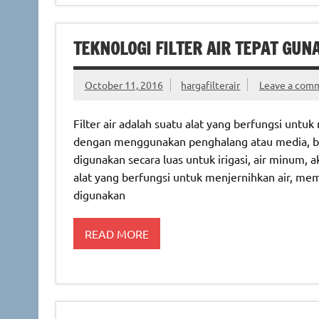
TEKNOLOGI FILTER AIR TEPAT GUNA
October 11, 2016
hargafilterair
Leave a com
Filter air adalah suatu alat yang berfungsi unt
dengan menggunakan penghalang atau media, baik 
digunakan secara luas untuk irigasi, air minum, 
alat yang berfungsi untuk menjernihkan air, memur
digunakan
READ MORE