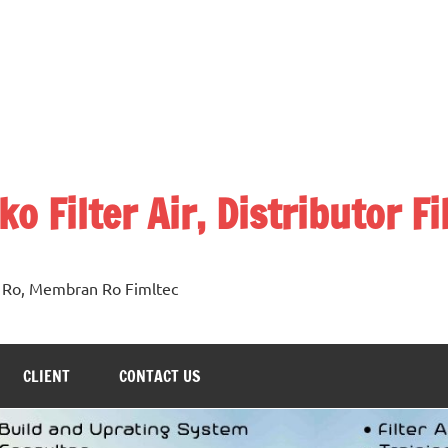
o Filter Air, Distributor Fi
n Ro, Membran Ro Fimltec
CLIENT
CONTACT US